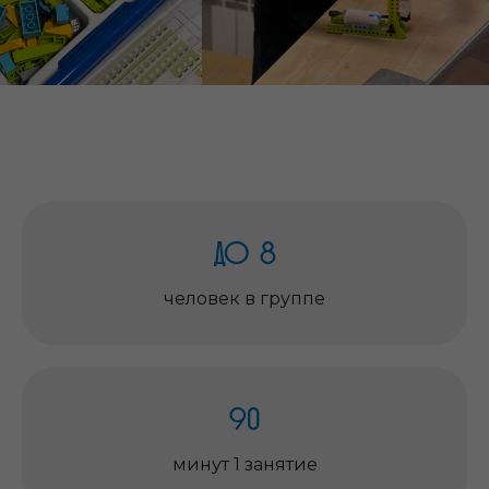
до 8
человек в группе
90
минут 1 занятие