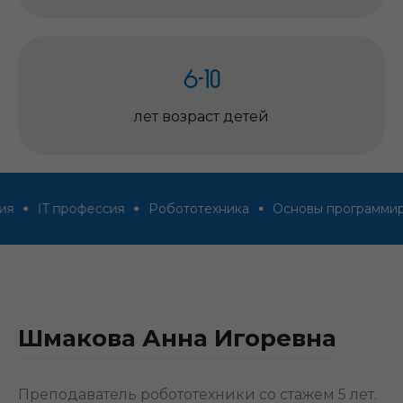
6-10
лет возраст детей
IT профессия
Робототехника
Основы программирова
Тарифы
Шмакова Анна Игоревна
Преподаватель робототехники со стажем 5 лет.