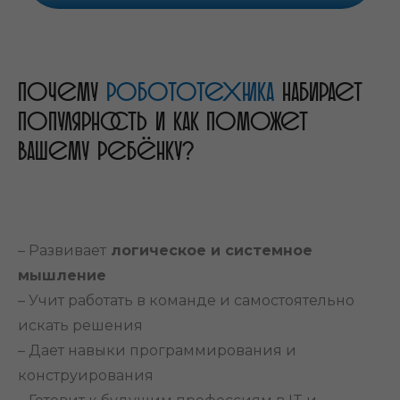
Почему
робототехника
набирает
популярность и как поможет
вашему ребёнку?
– Развивает
логическое и системное
мышление
– Учит работать в команде и самостоятельно
искать решения
– Дает навыки программирования и
конструирования