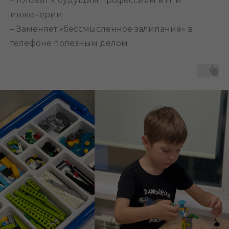
– Готовит к будущим профессиям в IT и
инженерии
– Заменяет «бессмысленное залипание» в
телефоне полезным делом