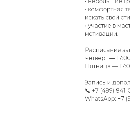
• небольшие гр
• комфортная 
искать свой сти
• участие в ма
мотивации.
Расписание за
Четверг — 17:00
Пятница — 17:0
Запись и допо
📞 +7 (499) 841-
WhatsApp: +7 (9