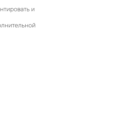
нтировать и
полнительной