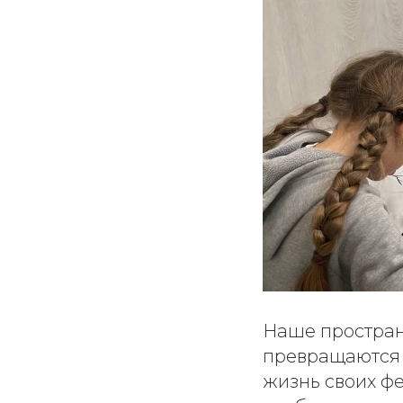
Наше пространс
превращаются в
жизнь своих фе