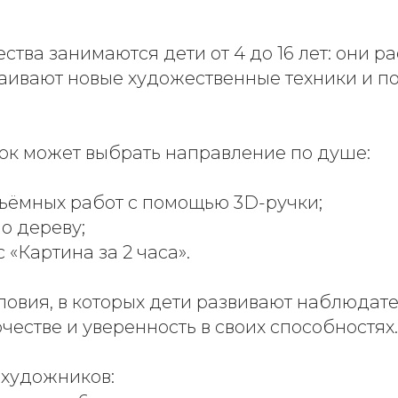
ства занимаются дети от 4 до 16 лет: они р
ваивают новые художественные техники и п
к может выбрать направление по душе:
ъёмных работ с помощью 3D-ручки;
о дереву;
 «Картина за 2 часа».
овия, в которых дети развивают наблюдате
рчестве и уверенность в своих способностях.
 художников: