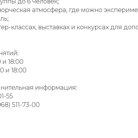
уппы до 6 человек;
творческая атмосфера, где можно экспериме
ль;
стер-классах, выставках и конкурсах для до
нятий:
 и 18:00
0 и 18:00
лнительная информация:
01-55
68) 511-73-00