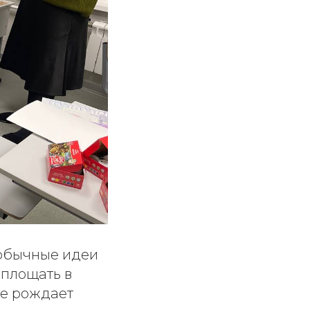
 обычные идеи
оплощать в
ые рождает