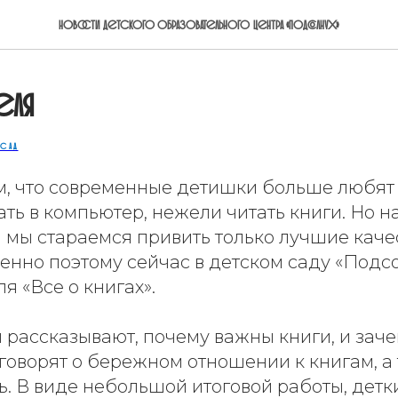
Новости детского образовательного центра «Подсолнух»
еля
 САД
м, что современные детишки больше любят
ать в компьютер, нежели читать книги. Но 
 мы стараемся привить только лучшие каче
енно поэтому сейчас в детском саду «Подс
я «Все о книгах».
 рассказывают, почему важны книги, и заче
говорят о бережном отношении к книгам, а
ь. В виде небольшой итоговой работы, детк