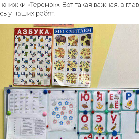
книжки «Теремок». Вот такая важная, а гла
сь у наших ребят.