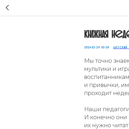
Книжная нед
2024-02-29 03:28
ДЕТСКИЙ
Мы точно знае
мультики и игр
воспитанникам
и привычки, им
проходит недел
Наши педагоги
И конечно они 
их нужно читат