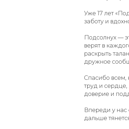
Уже 17 лет «По
заботу и вдохн
Подсолнух — эт
верят в каждо
раскрыть талан
дружное сообщ
Спасибо всем, 
труд и сердце,
доверие и под
Впереди у нас 
дальше тянется