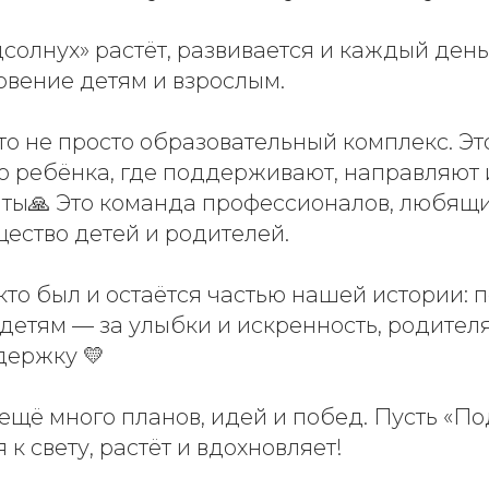
дсолнух» растёт, развивается и каждый день
овение детям и взрослым.
о не просто образовательный комплекс. Это
го ребёнка, где поддерживают, направляют
ты🙏 Это команда профессионалов, любящих
ество детей и родителей.
кто был и остаётся частью нашей истории: 
 детям — за улыбки и искренность, родител
держку 💛
ещё много планов, идей и побед. Пусть «По
 к свету, растёт и вдохновляет!