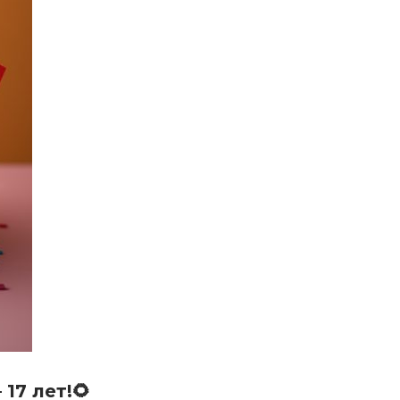
17 лет!🌻