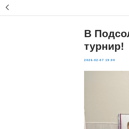
В Подсо
турнир!
2026-02-07 19:00