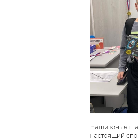
Наши юные шах
настоящий спо