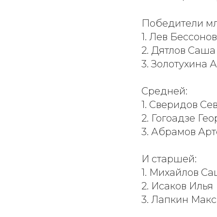
Победители м
1. Лев Бессонов
2. Дятлов Саша
3. Золотухина 
Средней:
1. Сверидов Се
2. Гогоадзе Гео
3. Абрамов Ар
И старшей:
1. Михайлов С
2. Исаков Илья
3. Лапкин Мак