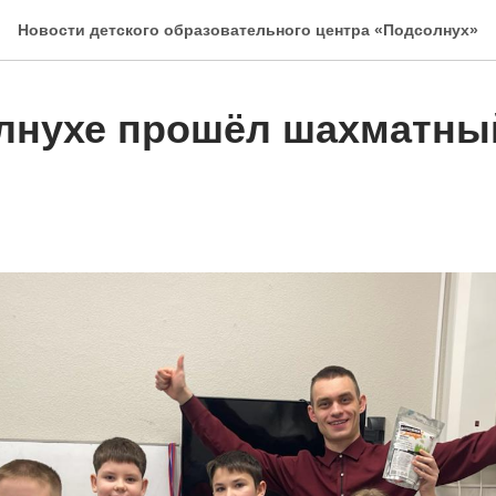
Новости детского образовательного центра «Подсолнух»
лнухе прошёл шахматны