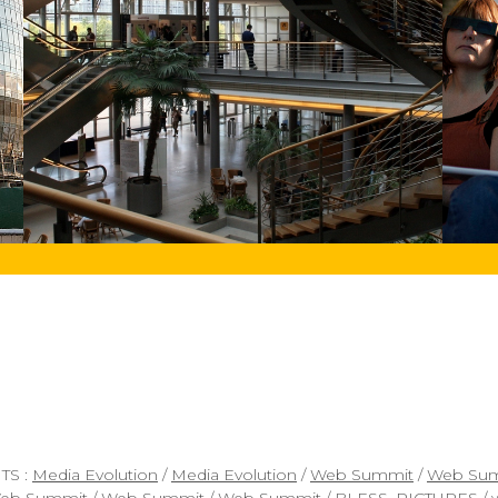
TS :
Media Evolution
/
Media Evolution
/
Web Summit
/
Web Su