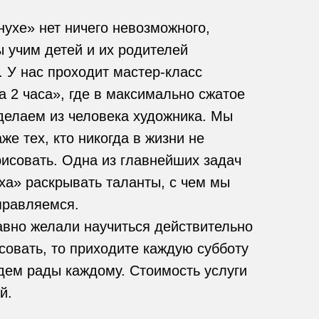
ухе» нет ничего невозможного,
 учим детей и их родителей
 У нас проходит мастер-класс
а 2 часа», где в максимально сжатое
делаем из человека художника. Мы
же тех, кто никогда в жизни не
исовать. Одна из главнейших задач
ха» раскрывать таланты, с чем мы
правляемся. ⠀
авно желали научиться действительно
совать, то приходите каждую субботу
удем рады каждому. Стоимость услуги
ей.⠀ ⠀